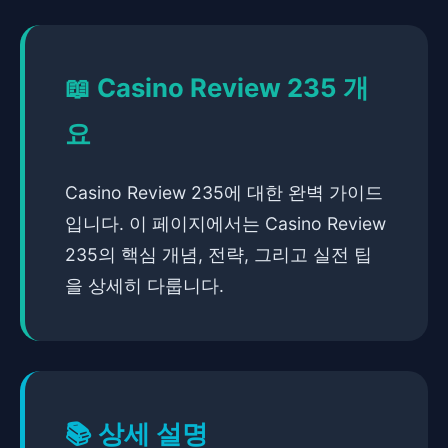
📖 Casino Review 235 개
요
Casino Review 235에 대한 완벽 가이드
입니다. ​이 페이지에서는 Casino Review
235의 핵심 개념, 전략, 그리고 실전 팁
을 상세히 다룹니다.
📚 상세 설명