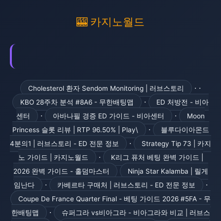
🎰 카지노월드
· ·
Cholesterol 환자 Sendom Monitoring | 러브스토리
·
KBO 28주차 분석 #8A6 - 무한배팅맵
ED 처방전 - 비아
·
·
센터
아바나필 경증 ED 가이드 - 비아센터
Moon
·
Princess 슬롯 리뷰 | RTP 96.50% | Play\
블루다이아몬드
·
4분의1 | 러브스토리 - ED 전문 정보
Strategy Tip 73 | 카지
·
노 가이드 | 카지노월드
K리그 퓨처 베팅 완벽 가이드 |
2026 완벽 가이드 - 홀덤마스터
Ninja Star Kalamba | 릴게
·
·
임난다
카베르타 구매처 | 러브스토리 - ED 전문 정보
Coupe De France Quarter Final - 베팅 가이드 2026 #5FA - 무
·
한배팅맵
슈퍼그라 vs비아그라 - 비아그라와 비교 | 러브스