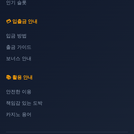
인기 슬롯
💳 입출금 안내
입금 방법
출금 가이드
보너스 안내
📚 활용 안내
안전한 이용
책임감 있는 도박
카지노 용어