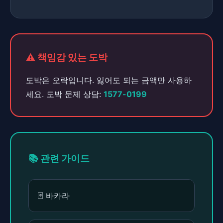
⚠️ 책임감 있는 도박
도박은 오락입니다. 잃어도 되는 금액만 사용하
세요. ​도박 문제 상담:
1577-0199
📚 관련 가이드
🃏 바카라