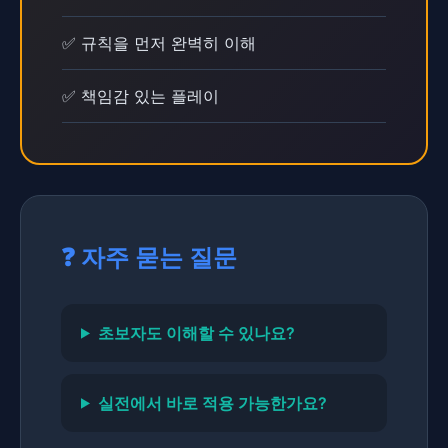
✅ 규칙을 먼저 완벽히 이해
✅ 책임감 있는 플레이
❓ 자주 묻는 질문
초보자도 이해할 수 있나요?
실전에서 바로 적용 가능한가요?