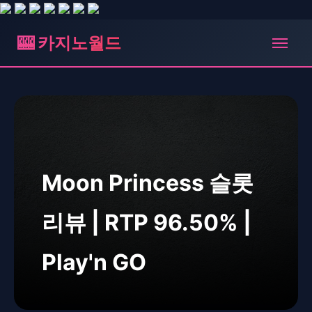
🎰 카지노월드
Moon Princess 슬롯
리뷰 | RTP 96.50% |
Play'n GO