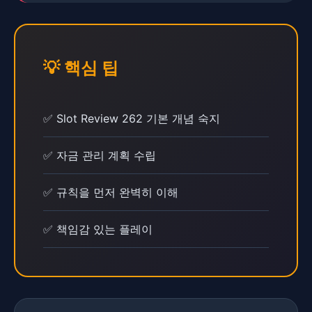
💡 핵심 팁
✅ Slot Review 262 기본 개념 숙지
✅ 자금 관리 계획 수립
✅ 규칙을 먼저 완벽히 이해
✅ 책임감 있는 플레이