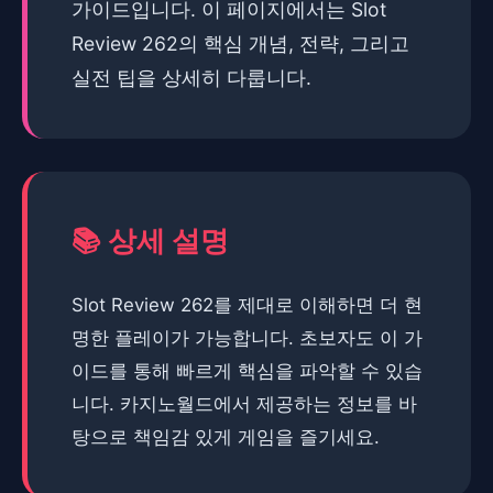
가이드입니다. ​​이 페이지에서는 Slot
Review 262의 핵심 개념, 전략, 그리고
실전 팁을 상세히 다룹니다.
📚 상세 설명
Slot Review 262를 제대로 이해하면 더 현
명한 플레이가 가능합니다. 초보자도 이 가
이드를 통해 빠르게 핵심을 파악할 수 있습
니다. ​카지노월드에서 제공하는 정보를 바
탕으로 책임감 있게 게임을 즐기세요.