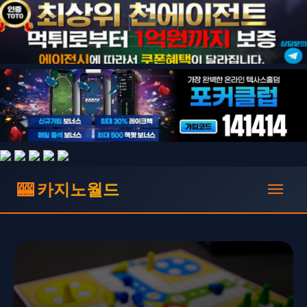
🎰 카지노월드