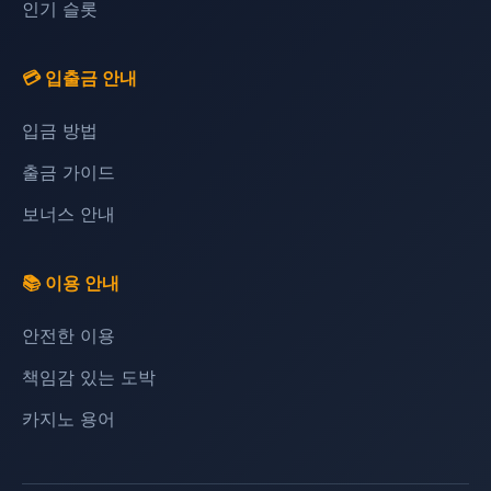
인기 슬롯
💳 입출금 안내
입금 방법
출금 가이드
보너스 안내
📚 이용 안내
안전한 이용
책임감 있는 도박
카지노 용어