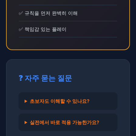
✅ 규칙을 먼저 완벽히 이해
✅ 책임감 있는 플레이
❓ 자주 묻는 질문
초보자도 이해할 수 있나요?
실전에서 바로 적용 가능한가요?