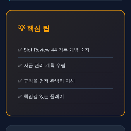
💡 핵심 팁
✅ Slot Review 44 기본 개념 숙지
✅ 자금 관리 계획 수립
✅ 규칙을 먼저 완벽히 이해
✅ 책임감 있는 플레이