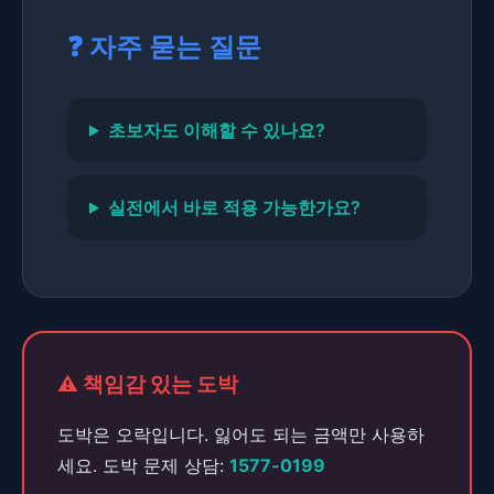
❓ 자주 묻는 질문
초보자도 이해할 수 있나요?
실전에서 바로 적용 가능한가요?
⚠️ 책임감 있는 도박
도박은 오락입니다. ​잃어도 되는 금액만 사용하
세요. 도박 문제 상담:
1577-0199