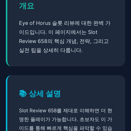
개요
Eye of Horus 슬롯 리뷰에 대한 완벽 가
이드입니다. 이 페이지에서는 Slot
Review 658의 핵심 개념, 전략, 그리고
실전 팁을 상세히 다룹니다.
📚 상세 설명
Slot Review 658를 제대로 이해하면 더 현
명한 플레이가 가능합니다. ​​초보자도 이 가
이드를 통해 빠르게 핵심을 파악할 수 있습