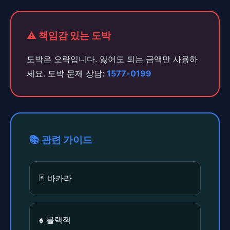
⚠️ 책임감 있는 도박
도박은 오락입니다. ​​잃어도 되는 금액만 사용하
세요. ​도박 문제 상담:
1577-0199
📚 관련 가이드
🃏 바카라
♠️ 블랙잭