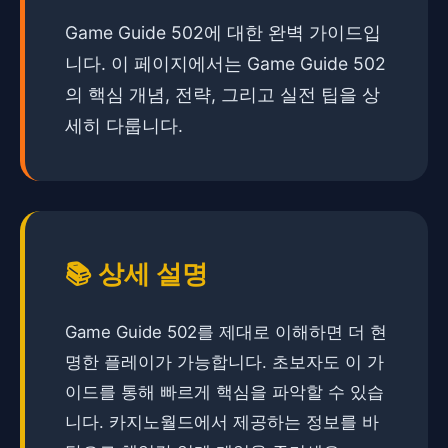
Game Guide 502에 대한 완벽 가이드입
니다. ​이 페이지에서는 Game Guide 502
의 핵심 개념, 전략, 그리고 실전 팁을 상
세히 다룹니다.
📚 상세 설명
Game Guide 502를 제대로 이해하면 더 현
명한 플레이가 가능합니다. 초보자도 이 가
이드를 통해 빠르게 핵심을 파악할 수 있습
니다. 카지노월드에서 제공하는 정보를 바