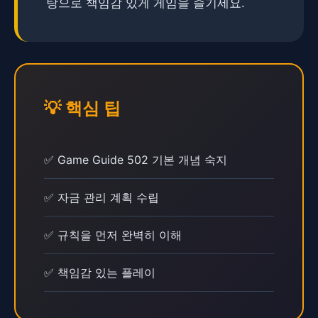
탕으로 책임감 있게 게임을 즐기세요.
💡 핵심 팁
✅ Game Guide 502 기본 개념 숙지
✅ 자금 관리 계획 수립
✅ 규칙을 먼저 완벽히 이해
✅ 책임감 있는 플레이