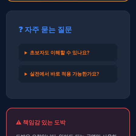
❓ 자주 묻는 질문
초보자도 이해할 수 있나요?
실전에서 바로 적용 가능한가요?
⚠️ 책임감 있는 도박