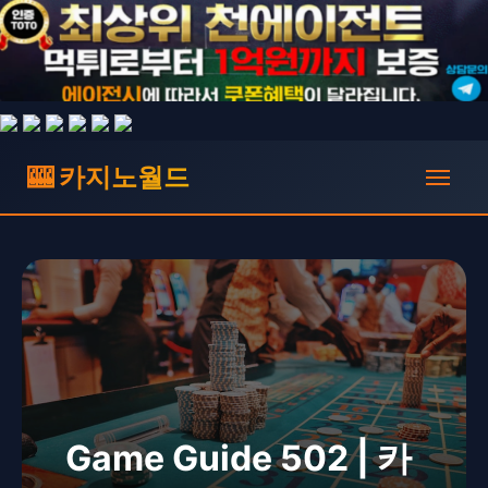
🎰 카지노월드
Game Guide 502 | 카