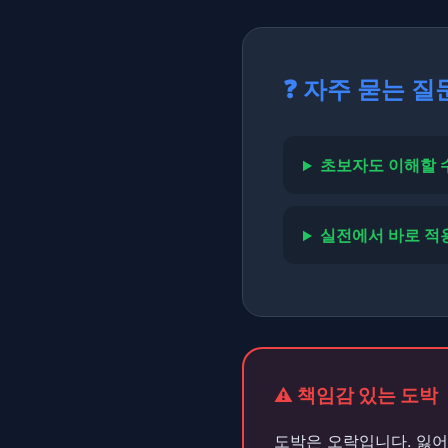
❓ 자주 묻는 질
초보자도 이해할 
실전에서 바로 적
⚠️ 책임감 있는 도박
도박은 오락입니다. 잃어도