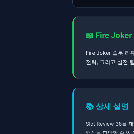
📖 Fire Jo
Fire Joker 슬롯
전략, 그리고 실전 
📚 상세 설명
Slot Review 
핵심을 파악할 수 있