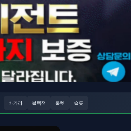
바카라
블랙잭
룰렛
슬롯