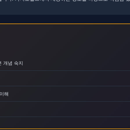
 기본 개념 숙지
 이해