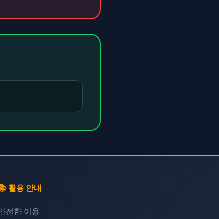
📚 활용 안내
안전한 이용