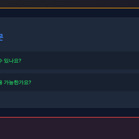
문
수 있나요?
용 가능한가요?