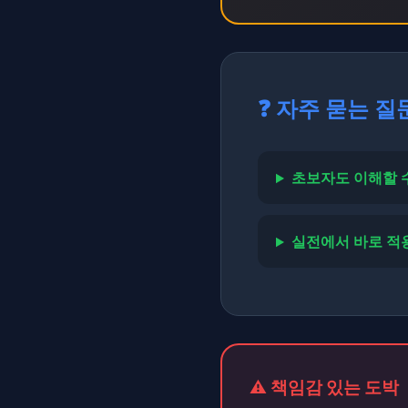
❓ 자주 묻는 질
초보자도 이해할 
실전에서 바로 적
⚠️ 책임감 있는 도박