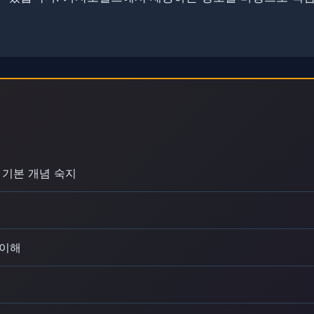
171 기본 개념 숙지
 이해