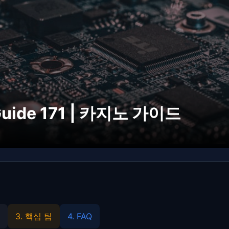
Guide 171 | 카지노 가이드
3. 핵심 팁
4. ​​FAQ