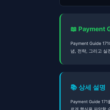
📖 Payment 
Payment Guide 
념, 전략, 그리고 
📚 상세 설명
Payment Guid
르게 핵심을 파악할 