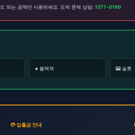
어도 되는 금액만 사용하세요. 도박 문제 상담:
1577-0199
♠️ 블랙잭
🎰 슬롯
💳 입출금 안내