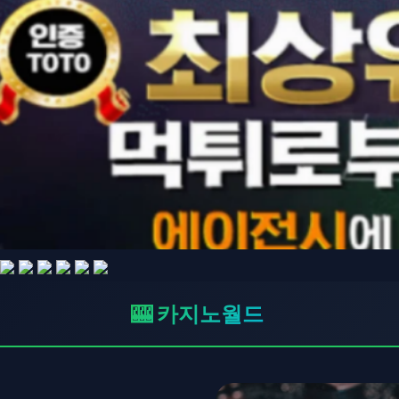
🎰 카지노월드