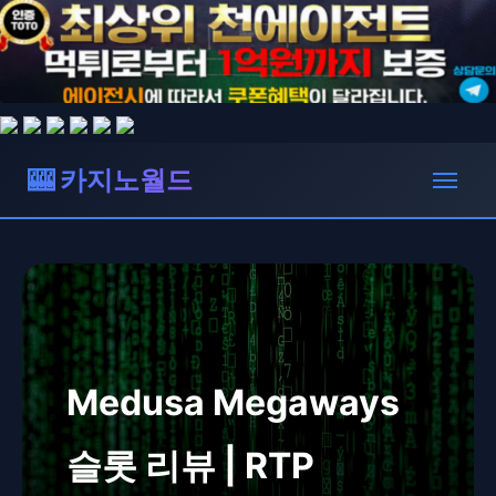
🎰 카지노월드
Medusa Megaways
슬롯 리뷰 | RTP