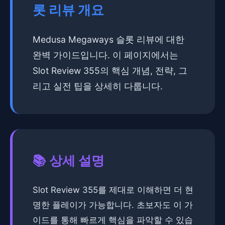
롯 리뷰 개요
Medusa Megaways 슬롯 리뷰에 대한
완벽 가이드입니다. ​이 페이지에서는
Slot Review 355의 핵심 개념, 전략, 그
리고 실전 팁을 상세히 다룹니다.
📚 상세 설명
Slot Review 355를 제대로 이해하면 더 현
명한 플레이가 가능합니다. 초보자도 이 가
이드를 통해 빠르게 핵심을 파악할 수 있습