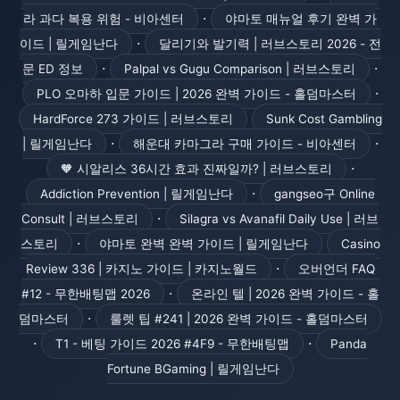
·
라 과다 복용 위험 - 비아센터
야마토 매뉴얼 후기 완벽 가
·
이드 | 릴게임난다
달리기와 발기력 | 러브스토리 2026 - 전
·
·
문 ED 정보
Palpal vs Gugu Comparison | 러브스토리
·
PLO 오마하 입문 가이드 | 2026 완벽 가이드 - 홀덤마스터
HardForce 273 가이드 | 러브스토리
Sunk Cost Gambling
·
·
| 릴게임난다
해운대 카마그라 구매 가이드 - 비아센터
·
🧡 시알리스 36시간 효과 진짜일까? | 러브스토리
·
Addiction Prevention | 릴게임난다
gangseo구 Online
·
Consult | 러브스토리
Silagra vs Avanafil Daily Use | 러브
·
스토리
야마토 완벽 완벽 가이드 | 릴게임난다
Casino
·
Review 336 | 카지노 가이드 | 카지노월드
오버언더 FAQ
·
#12 - 무한배팅맵 2026
온라인 텔 | 2026 완벽 가이드 - 홀
·
덤마스터
룰렛 팁 #241 | 2026 완벽 가이드 - 홀덤마스터
·
·
T1 - 베팅 가이드 2026 #4F9 - 무한배팅맵
Panda
Fortune BGaming | 릴게임난다