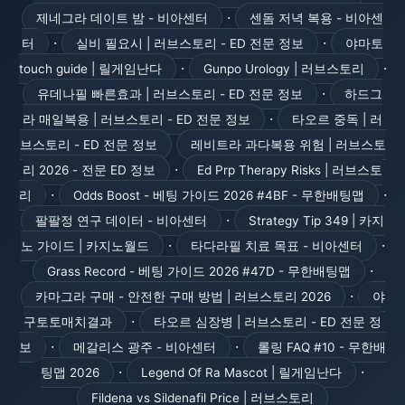
·
제네그라 데이트 밤 - 비아센터
센돔 저녁 복용 - 비아센
·
·
터
실비 필요시 | 러브스토리 - ED 전문 정보
야마토
·
·
touch guide | 릴게임난다
Gunpo Urology | 러브스토리
·
유데나필 빠른효과 | 러브스토리 - ED 전문 정보
하드그
·
라 매일복용 | 러브스토리 - ED 전문 정보
타오르 중독 | 러
브스토리 - ED 전문 정보
레비트라 과다복용 위험 | 러브스토
·
리 2026 - 전문 ED 정보
Ed Prp Therapy Risks | 러브스토
·
·
리
Odds Boost - 베팅 가이드 2026 #4BF - 무한배팅맵
·
팔팔정 연구 데이터 - 비아센터
Strategy Tip 349 | 카지
·
·
노 가이드 | 카지노월드
타다라필 치료 목표 - 비아센터
·
Grass Record - 베팅 가이드 2026 #47D - 무한배팅맵
·
카마그라 구매 - 안전한 구매 방법 | 러브스토리 2026
야
·
구토토매치결과
타오르 심장병 | 러브스토리 - ED 전문 정
·
·
보
메갈리스 광주 - 비아센터
롤링 FAQ #10 - 무한배
·
·
팅맵 2026
Legend Of Ra Mascot | 릴게임난다
Fildena vs Sildenafil Price | 러브스토리