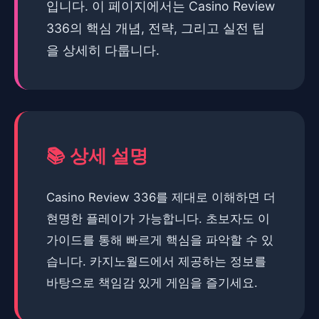
입니다. ​이 페이지에서는 Casino Review
336의 핵심 개념, 전략, 그리고 실전 팁
을 상세히 다룹니다.
📚 상세 설명
Casino Review 336를 제대로 이해하면 더
현명한 플레이가 가능합니다. ​초보자도 이
가이드를 통해 빠르게 핵심을 파악할 수 있
습니다. ​​카지노월드에서 제공하는 정보를
바탕으로 책임감 있게 게임을 즐기세요.