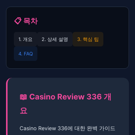
📋 목차
1. ​개요
2. ​상세 설명
3. ​핵심 팁
4. ​FAQ
📖 Casino Review 336 개
요
Casino Review 336에 대한 완벽 가이드