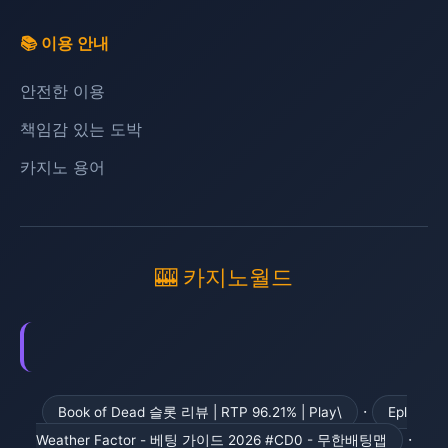
📚 이용 안내
안전한 이용
책임감 있는 도박
카지노 용어
🎰 카지노월드
·
Book of Dead 슬롯 리뷰 | RTP 96.21% | Play\
Epl
·
Weather Factor - 베팅 가이드 2026 #CD0 - 무한배팅맵