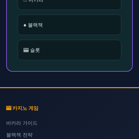
♠️ 블랙잭
🎰 슬롯
🎰 카지노 게임
바카라 가이드
블랙잭 전략