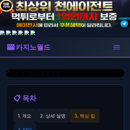
Eye of Horus 슬롯 리
뷰 | RTP 95.02% |
🎰 카지노월드
Blueprint Gaming
📋 목차
1. ​​개요
2. 상세 설명
3. 핵심 팁
4. ​FAQ