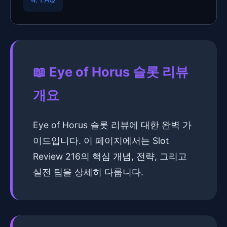
📖 Eye of Horus 슬롯 리뷰
개요
Eye of Horus 슬롯 리뷰에 대한 완벽 가
이드입니다. ​​이 페이지에서는 Slot
Review 216의 핵심 개념, 전략, 그리고
실전 팁을 상세히 다룹니다.