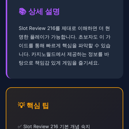
📚 상세 설명
Slot Review 216를 제대로 이해하면 더 현
명한 플레이가 가능합니다. ​​초보자도 이 가
이드를 통해 빠르게 핵심을 파악할 수 있습
니다. ​​카지노월드에서 제공하는 정보를 바
탕으로 책임감 있게 게임을 즐기세요.
💡 핵심 팁
✅ Slot Review 216 기본 개념 숙지