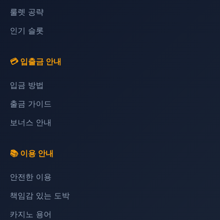
룰렛 공략
인기 슬롯
💳 입출금 안내
입금 방법
출금 가이드
보너스 안내
📚 이용 안내
안전한 이용
책임감 있는 도박
카지노 용어