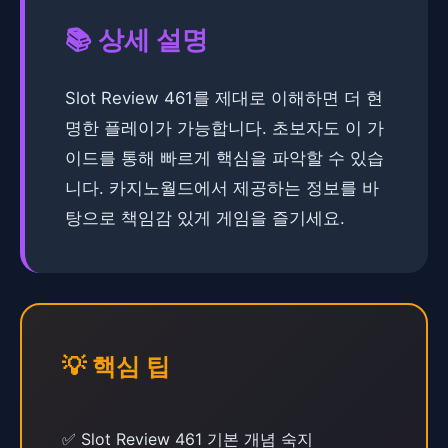
📚 상세 설명
Slot Review 461를 제대로 이해하면 더 현
명한 플레이가 가능합니다. ​​초보자도 이 가
이드를 통해 빠르게 핵심을 파악할 수 있습
니다. 카지노월드에서 제공하는 정보를 바
탕으로 책임감 있게 게임을 즐기세요.
💡 핵심 팁
✅ Slot Review 461 기본 개념 숙지