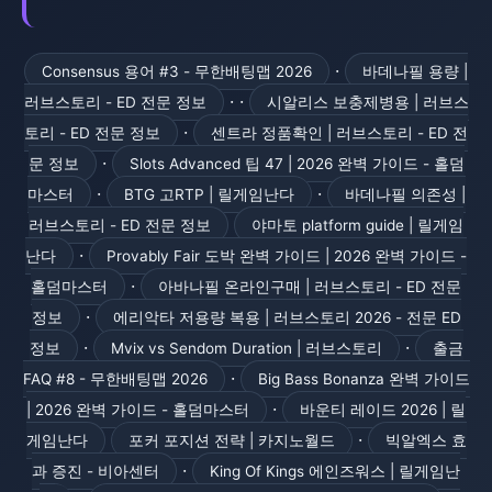
·
Consensus 용어 #3 - 무한배팅맵 2026
바데나필 용량 |
· ·
러브스토리 - ED 전문 정보
시알리스 보충제병용 | 러브스
·
토리 - ED 전문 정보
센트라 정품확인 | 러브스토리 - ED 전
·
문 정보
Slots Advanced 팁 47 | 2026 완벽 가이드 - 홀덤
·
·
마스터
BTG 고RTP | 릴게임난다
바데나필 의존성 |
러브스토리 - ED 전문 정보
야마토 platform guide | 릴게임
·
난다
Provably Fair 도박 완벽 가이드 | 2026 완벽 가이드 -
·
홀덤마스터
아바나필 온라인구매 | 러브스토리 - ED 전문
·
정보
에리악타 저용량 복용 | 러브스토리 2026 - 전문 ED
·
·
정보
Mvix vs Sendom Duration | 러브스토리
출금
·
FAQ #8 - 무한배팅맵 2026
Big Bass Bonanza 완벽 가이드
·
| 2026 완벽 가이드 - 홀덤마스터
바운티 레이드 2026 | 릴
·
게임난다
포커 포지션 전략 | 카지노월드
빅알엑스 효
·
과 증진 - 비아센터
King Of Kings 에인즈워스 | 릴게임난