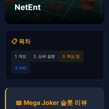
NetEnt
📋 목차
1. ​개요
2. ​상세 설명
3. 핵심 팁
4. FAQ
📖 Mega Joker 슬롯 리뷰