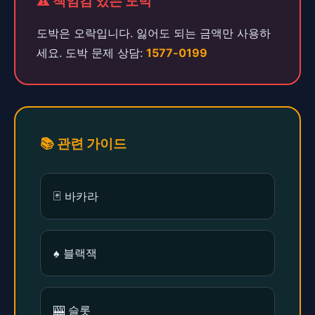
⚠️ 책임감 있는 도박
도박은 오락입니다. ​잃어도 되는 금액만 사용하
세요. ​​도박 문제 상담:
1577-0199
📚 관련 가이드
🃏 바카라
♠️ 블랙잭
🎰 슬롯