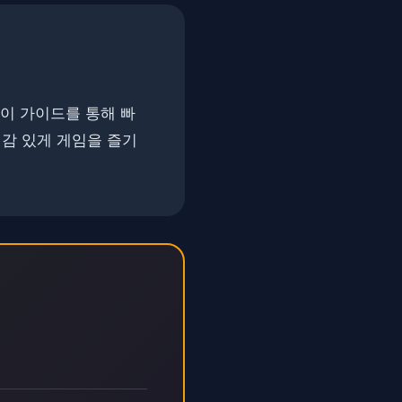
 이 가이드를 통해 빠
임감 있게 게임을 즐기