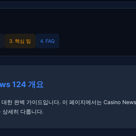
3. ​핵심 팁
4. ​​FAQ
ews 124 개요
24에 대한 완벽 가이드입니다. ​​이 페이지에서는 Casino New
을 상세히 다룹니다.