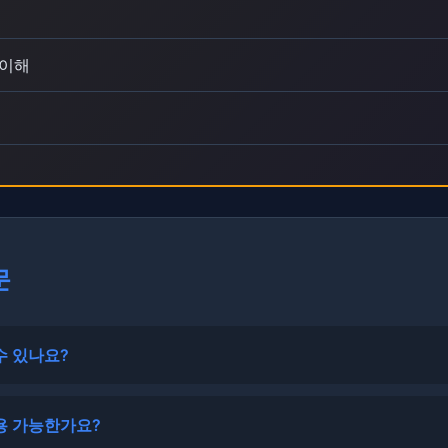
 이해
문
수 있나요?
용 가능한가요?