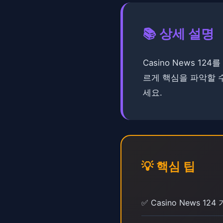
📚 상세 설명
Casino News 
르게 핵심을 파악할 
세요.
💡 핵심 팁
✅ Casino News 12