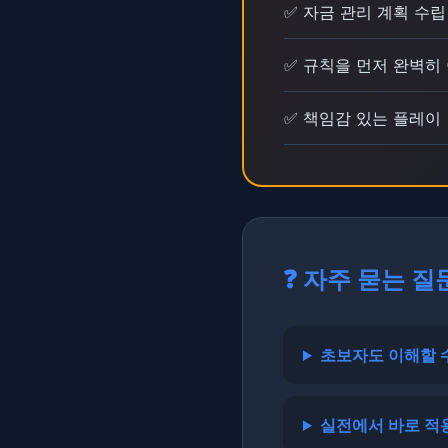
✅ 자금 관리 계획 수립
✅ 규칙을 먼저 완벽히
✅ 책임감 있는 플레이
❓ 자주 묻는 질
초보자도 이해할 
실전에서 바로 적