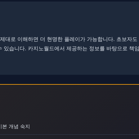
124를 제대로 이해하면 더 현명한 플레이가 가능합니다. 초보자도
수 있습니다. ​카지노월드에서 제공하는 정보를 바탕으로 책
4 기본 개념 숙지