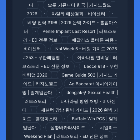
·
다
슬롯 커뮤니티 한국 | 카지노월드
·
·
2026
야일라 예상결과 - 비아센터
베팅 전략 #198 | 2026 완벽 가이드 - 홀덤마스
·
터
Penile Implant Last Resort | 러브스토
·
리 - ED 전문 정보
메갈리스 올바른 복용 -
·
비아센터
Nhl Week 6 - 베팅 가이드 2026
· ·
#253 - 무한배팅맵
아바나필 연비용 | 러
·
브스토리 - ED 전문 정보
Lecce #18 - 무한
·
배팅맵 2026
Game Guide 502 | 카지노 가
이드 | 카지노월드
Ag Baccarat 아시아게이
·
밍 | 릴게임난다
dongjak구 Sexual Health |
·
러브스토리
타다라필 병원 처방 - 비아센
·
터
세븐럭 강남 완벽 가이드 | 2026 완벽 가
·
이드 - 홀덤마스터
Buffalo Win PGS | 릴게
·
·
임난다
실황바카라사이트
시알리스
·
Weekend Plan | 러브스토리 - ED 전문 정보