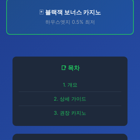
🃏
블랙잭 보너스 카지노
하우스엣지 0.5% 최저
📑 목차
1. ​​개요
2. ​​상세 가이드
3. ​권장 카지노