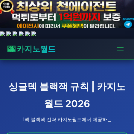
🎰 카지노월드
싱글덱 블랙잭 규칙 | 카지노
월드 2026
1덱 블랙잭 전략 카지노월드에서 제공하는