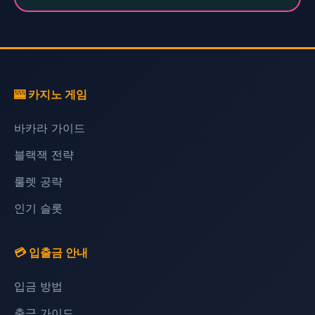
🎰 카지노 게임
바카라 가이드
블랙잭 전략
룰렛 공략
인기 슬롯
💳 입출금 안내
입금 방법
출금 가이드