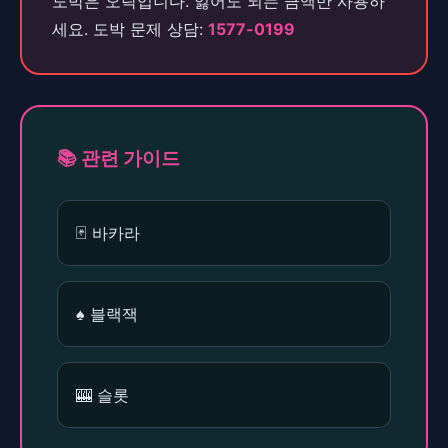
도박은 오락입니다. ​​잃어도 되는 금액만 사용하
세요. 도박 문제 상담:
1577-0199
📚 관련 가이드
🃏 바카라
♠️ 블랙잭
🎰 슬롯