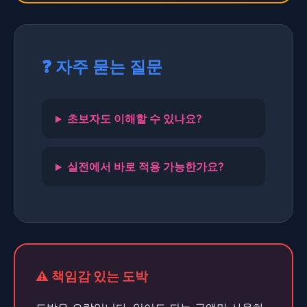
❓ 자주 묻는 질문
초보자도 이해할 수 있나요?
실전에서 바로 적용 가능한가요?
⚠️ 책임감 있는 도박