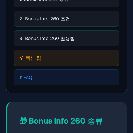
2. ​​Bonus Info 260 조건
3. Bonus Info 260 활용법
💡 핵심 팁
❓ FAQ
🎁 Bonus Info 260 종류