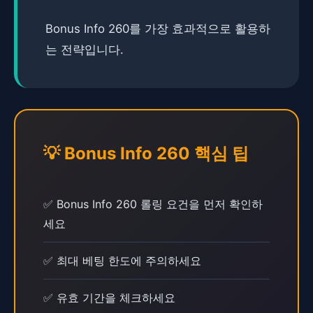
Bonus Info 260를 가장 효과적으로 활용하
는 전략입니다.
💡 Bonus Info 260 핵심 팁
✅ Bonus Info 260 롤링 요건을 먼저 확인하
세요
✅ 최대 베팅 한도에 주의하세요
✅ 유효 기간을 체크하세요