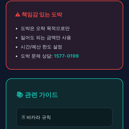
⚠️ 책임감 있는 도박
도박은 오락 목적으로만
잃어도 되는 금액만 사용
시간/예산 한도 설정
도박 문제 상담:
1577-0199
📚 관련 가이드
🃏 바카라 규칙