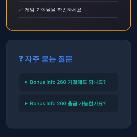
✅ 게임 기여율을 확인하세요
❓ 자주 묻는 질문
Bonus Info 260 거절해도 되나요?
Bonus Info 260 출금 가능한가요?