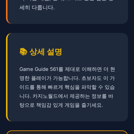
세히 다룹니다.
📚 상세 설명
Game Guide 561를 제대로 이해하면 더 현
명한 플레이가 가능합니다. ​​초보자도 이 가
이드를 통해 빠르게 핵심을 파악할 수 있습
니다. 카지노월드에서 제공하는 정보를 바
탕으로 책임감 있게 게임을 즐기세요.