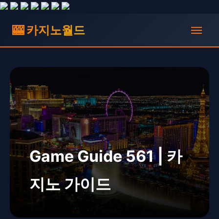
🎰 카지노월드
Game Guide 561 | 카
지노 가이드