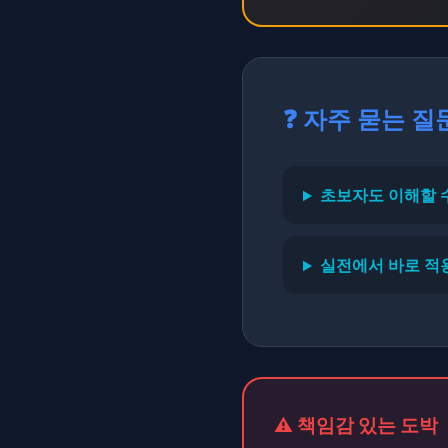
❓ 자주 묻는 질
초보자도 이해할 
실전에서 바로 적
⚠️ 책임감 있는 도박