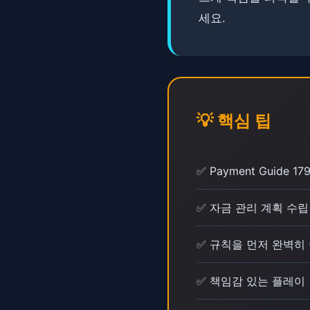
세요.
💡 핵심 팁
✅ Payment Guide 
✅ 자금 관리 계획 수립
✅ 규칙을 먼저 완벽히
✅ 책임감 있는 플레이