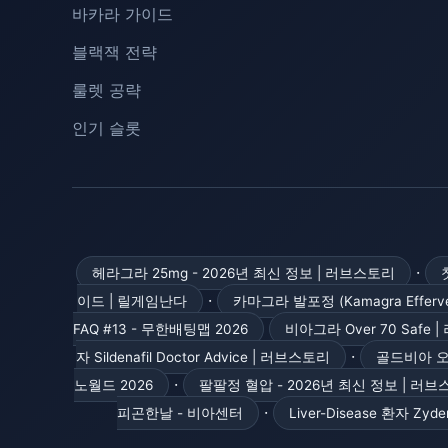
바카라 가이드
블랙잭 전략
룰렛 공략
인기 슬롯
·
헤라그라 25mg - 2026년 최신 정보 | 러브스토리
·
이드 | 릴게임난다
카마그라 발포정 (Kamagra Effer
FAQ #13 - 무한배팅맵 2026
비아그라 Over 70 Safe 
·
자 Sildenafil Doctor Advice | 러브스토리
골드비아 오
·
노월드 2026
팔팔정 혈압 - 2026년 최신 정보 | 러
·
피곤한날 - 비아센터
Liver-Disease 환자 Zyd