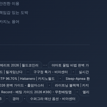
안전한 이용
책임감 있는 도박
카지노 용어
· ·
메리트 2026 | 월드코인러
야마토 꿀팁 비법 완벽 가
·
·
드 | 릴게임난다
구구정 특가 - 비아센터
실시간
·
 RTP 96.70% | Habanero | 카지노월드
Sleep-Apnea 환
·
 2026 완벽 가이드 - 홀덤마스터
라이트닝 블랙잭 | 카지
·
me Record - 베팅 가이드 2026 #36C - 무한배팅맵
엘리
·
·
6
경마
수퍼그라 예산 옵션 - 비아센터