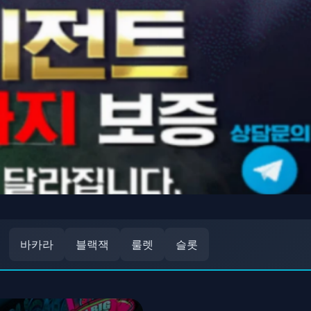
바카라
블랙잭
룰렛
슬롯