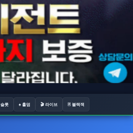
 슬롯
♠️ 홀덤
🎬 라이브
🃏 블랙잭