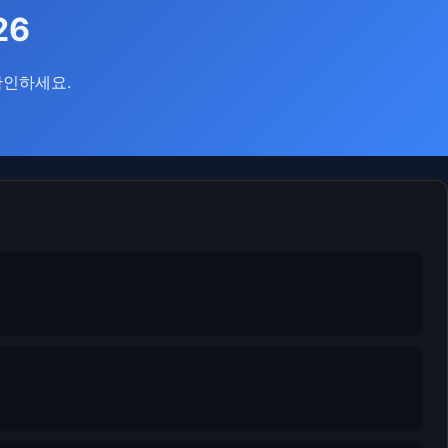
26
 확인하세요.