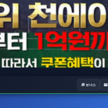
🎁 보너스
