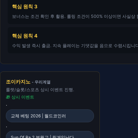
핵심 원칙 3
보너스는 조건 확인 후 활용. 롤링 조건이 500% 이상이면 사실상 
핵심 원칙 4
수익 발생 즉시 출금. 지속 플레이는 기댓값을 음으로 수렴시킵니다.
조이카지노
- 우리계열
룰렛/슬롯/스포츠 상시 이벤트 진행.
🎁 상시 이벤트
·
교체 베팅 2026 | 월드코인러
·
Sun Of Ra 2 부웡고 | 릴게임난다