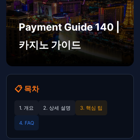
Payment Guide 140 |
카지노 가이드
📋 목차
1. 개요
2. 상세 설명
3. 핵심 팁
4. FAQ