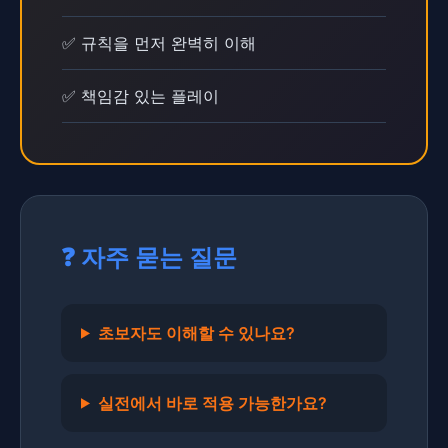
✅ 규칙을 먼저 완벽히 이해
✅ 책임감 있는 플레이
❓ 자주 묻는 질문
초보자도 이해할 수 있나요?
실전에서 바로 적용 가능한가요?