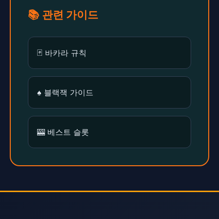
📚 관련 가이드
🃏 바카라 규칙
♠️ 블랙잭 가이드
🎰 베스트 슬롯