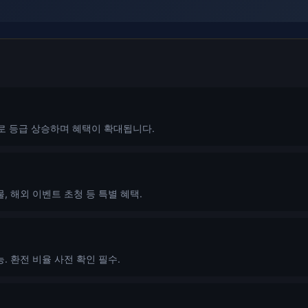
 등급 상승하며 혜택이 확대됩니다.
, 해외 이벤트 초청 등 특별 혜택.
. 환전 비율 사전 확인 필수.