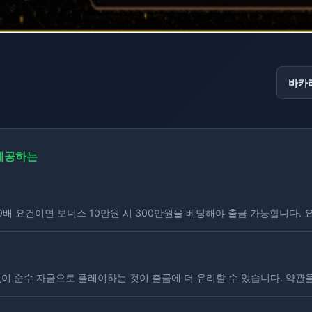
바카
제공하는
30배 요건이면 보너스 10만원 시 300만원을 베팅해야 출금 가능합니다. 
 순수 자금으로 플레이하는 것이 출금에 더 유리할 수 있습니다. ​​약관