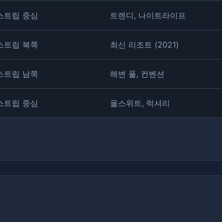
스트립 중심
트렌디, 나이트라이프
스트립 북쪽
최신 리조트 (2021)
스트립 남쪽
해변 풀, 컨벤션
스트립 중심
올스위트, 럭셔리