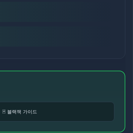
🃏 블랙잭 가이드