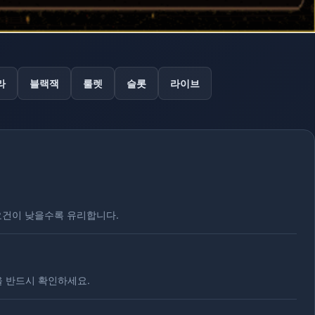
라
블랙잭
룰렛
슬롯
라이브
​요건이 낮을수록 유리합니다.
을 반드시 확인하세요.