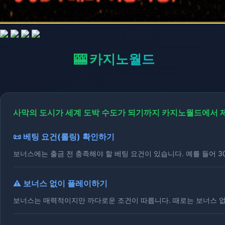
🎰 카지노월드
사막의 도시가 세계 도박 수도가 되기까지 카지노월드에서 
📜 베팅 요건(롤링) 확인하기
보너스에는 출금 전 충족해야 할 베팅 요건이 있습니다. ​​예를 들어 
⚠️ 보너스 없이 플레이하기
보너스는 매력적이지만 까다로운 조건이 따릅니다. ​때로는 보너스 없이