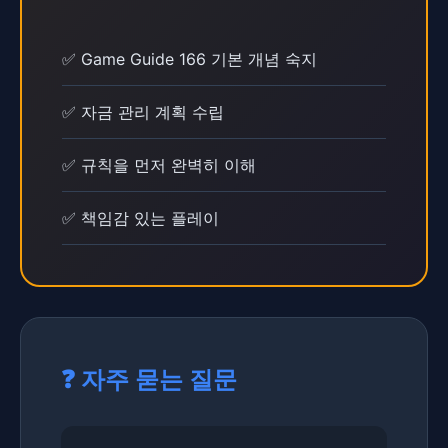
✅ Game Guide 166 기본 개념 숙지
✅ 자금 관리 계획 수립
✅ 규칙을 먼저 완벽히 이해
✅ 책임감 있는 플레이
❓ 자주 묻는 질문