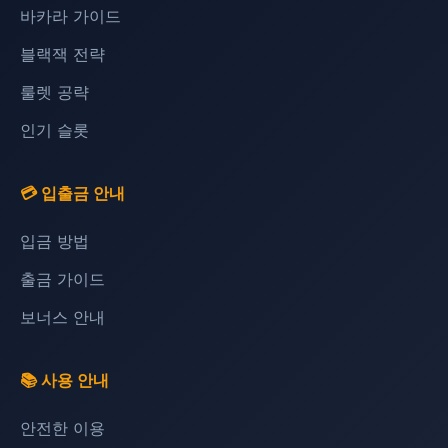
바카라 가이드
블랙잭 전략
룰렛 공략
인기 슬롯
💳 입출금 안내
입금 방법
출금 가이드
보너스 안내
📚 사용 안내
안전한 이용