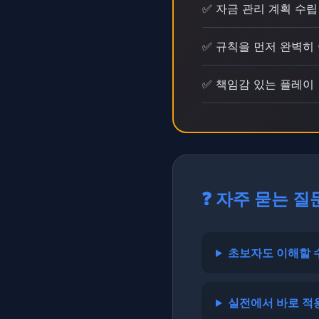
✅ 자금 관리 계획 수립
✅ 규칙을 먼저 완벽히
✅ 책임감 있는 플레이
❓ 자주 묻는 질
초보자도 이해할 
실전에서 바로 적