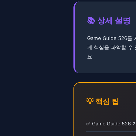
📚 상세 설명
Game Guide 5
게 핵심을 파악할 수
요.
💡 핵심 팁
✅ Game Guide 52