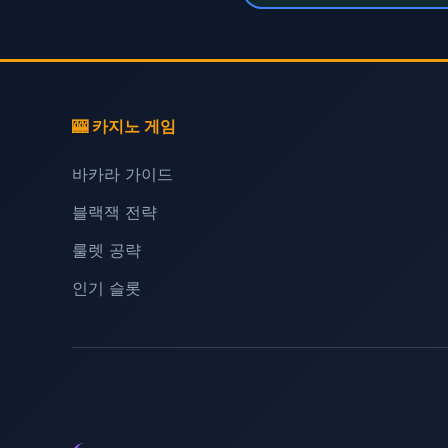
🎰 카지노 게임
바카라 가이드
블랙잭 전략
룰렛 공략
인기 슬롯