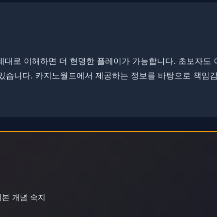
26를 제대로 이해하면 더 현명한 플레이가 가능합니다. ​초보자도
 있습니다. 카지노월드에서 제공하는 정보를 바탕으로 책임감
6 기본 개념 숙지