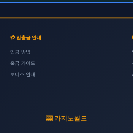
💳 입출금 안내
입금 방법
출금 가이드
보너스 안내
🎰 카지노월드