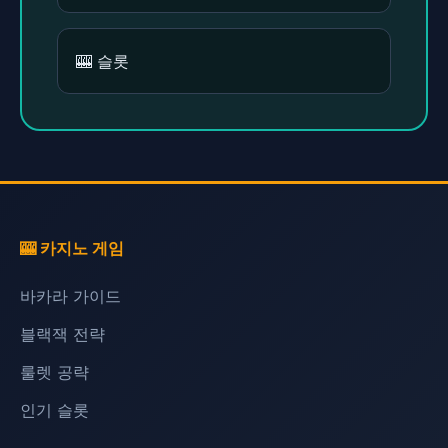
🎰 슬롯
🎰 카지노 게임
바카라 가이드
블랙잭 전략
룰렛 공략
인기 슬롯