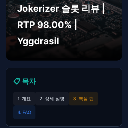
Jokerizer 슬롯 리뷰 |
RTP 98.00% |
Yggdrasil
📋 목차
1. ​​개요
2. ​상세 설명
3. 핵심 팁
4. ​FAQ