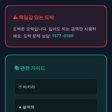
⚠️ 책임감 있는 도박
도박은 오락입니다. 잃어도 되는 금액만 사용하
세요. ​도박 문제 상담:
1577-0199
📚 관련 가이드
🃏 바카라
♠️ 블랙잭