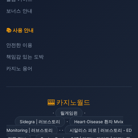
보너스 안내
📚 사용 안내
안전한 이용
책임감 있는 도박
카지노 용어
🎰 카지노월드
·
·
릴게임윈
·
Sidegra | 러브스토리
Heart-Disease 환자 Mvix
· ·
Monitoring | 러브스토리
시알리스 피로 | 러브스토리 - ED