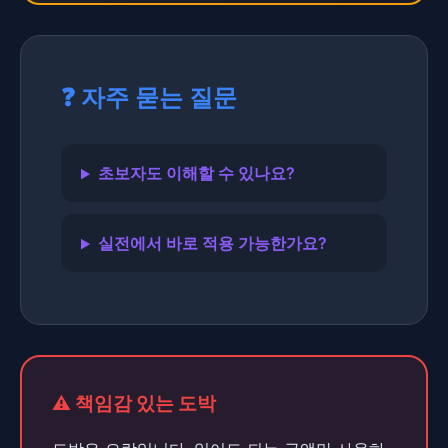
❓ 자주 묻는 질문
초보자도 이해할 수 있나요?
실전에서 바로 적용 가능한가요?
⚠️ 책임감 있는 도박