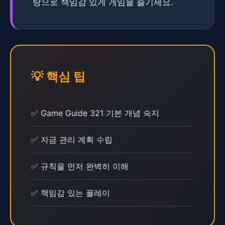
탕으로 책임감 있게 게임을 즐기세요.
💡 핵심 팁
✅ Game Guide 321 기본 개념 숙지
✅ 자금 관리 계획 수립
✅ 규칙을 먼저 완벽히 이해
✅ 책임감 있는 플레이