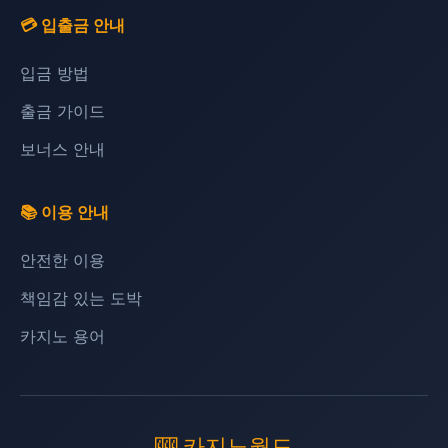
💳 입출금 안내
입금 방법
출금 가이드
보너스 안내
📚 이용 안내
안전한 이용
책임감 있는 도박
카지노 용어
🎰 카지노월드