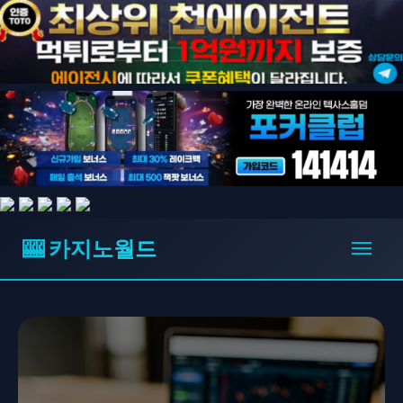
🎰 카지노월드