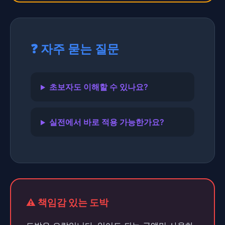
❓ 자주 묻는 질문
초보자도 이해할 수 있나요?
실전에서 바로 적용 가능한가요?
⚠️ 책임감 있는 도박