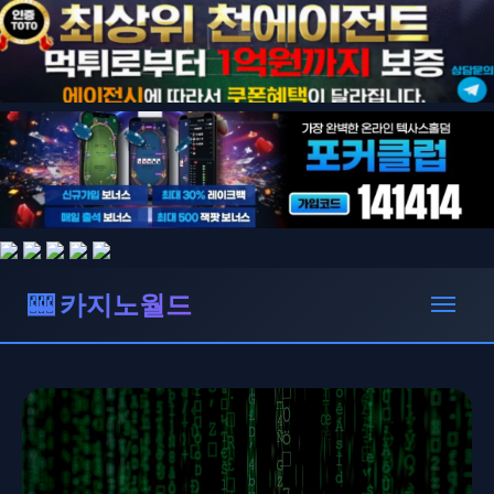
🎰 카지노월드