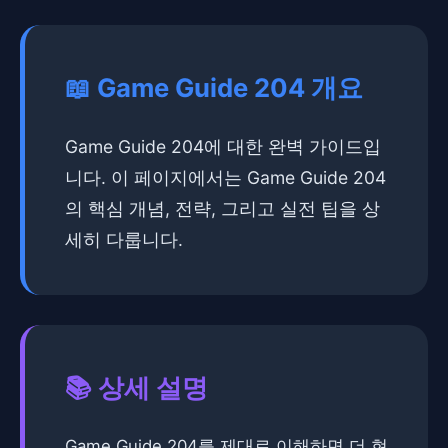
📖 Game Guide 204 개요
Game Guide 204에 대한 완벽 가이드입
니다. 이 페이지에서는 Game Guide 204
의 핵심 개념, 전략, 그리고 실전 팁을 상
세히 다룹니다.
📚 상세 설명
Game Guide 204를 제대로 이해하면 더 현