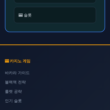
🎰 슬롯
🎰 카지노 게임
바카라 가이드
블랙잭 전략
룰렛 공략
인기 슬롯