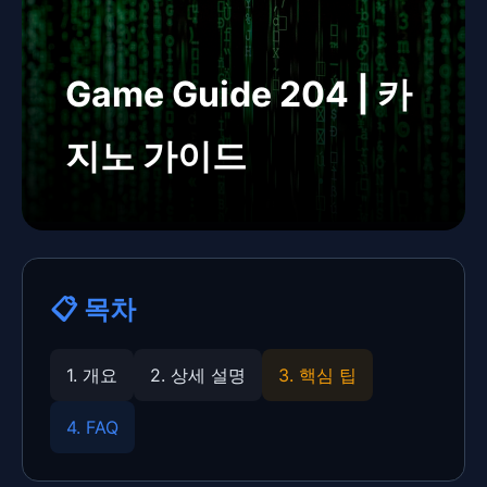
Game Guide 204 | 카
지노 가이드
📋 목차
1. 개요
2. ​상세 설명
3. ​핵심 팁
4. FAQ