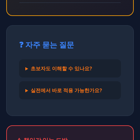
❓ 자주 묻는 질문
초보자도 이해할 수 있나요?
실전에서 바로 적용 가능한가요?