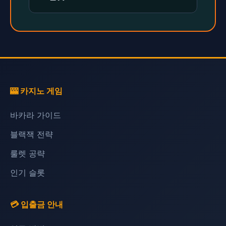
🎰 카지노 게임
바카라 가이드
블랙잭 전략
룰렛 공략
인기 슬롯
💳 입출금 안내