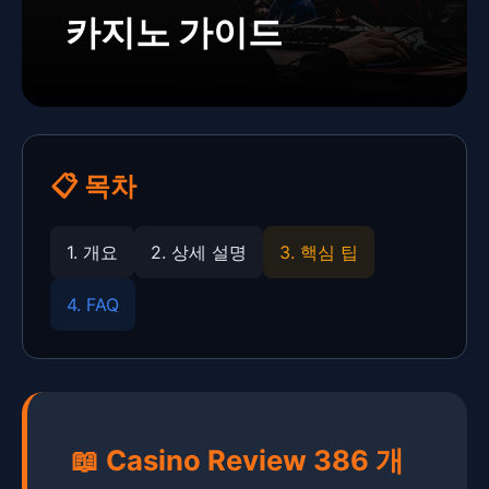
카지노 가이드
📋 목차
1. 개요
2. ​​상세 설명
3. 핵심 팁
4. ​​FAQ
📖 Casino Review 386 개