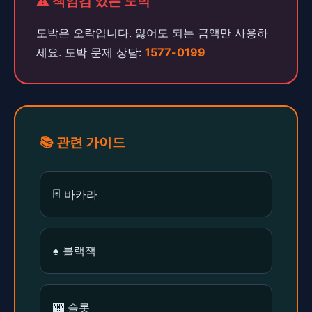
⚠️ 책임감 있는 도박
도박은 오락입니다. ​잃어도 되는 금액만 사용하
세요. ​도박 문제 상담:
1577-0199
📚 관련 가이드
🃏 바카라
♠️ 블랙잭
🎰 슬롯