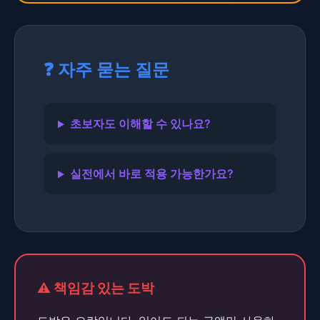
❓ 자주 묻는 질문
초보자도 이해할 수 있나요?
실전에서 바로 적용 가능한가요?
⚠️ 책임감 있는 도박