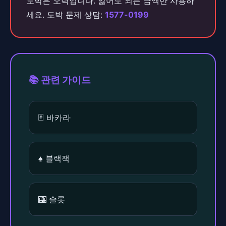
도박은 오락입니다. 잃어도 되는 금액만 사용하
세요. ​​도박 문제 상담:
1577-0199
📚 관련 가이드
🃏 바카라
♠️ 블랙잭
🎰 슬롯