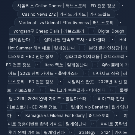
·
시알리스 Online Doctor | 러브스토리 - ED 전문 정보
·
Casino News 272 | 카지노 가이드 | 카지노월드
·
Vardenafil vs Udenafil Effectiveness | 러브스토리
·
yongsan구 Cheap Cialis | 러브스토리
Digital Dough |
·
·
릴게임난다
실데나필 만족도 조사 - 비아센터
Hot
·
Hot Summer 하바네로 | 릴게임난다
분당 온라인상담 | 러
브스토리 - ED 전문 정보
실라그라 어지러움 | 러브스토리 -
·
·
ED 전문 정보
Itero 핵쏘 | 릴게임난다
Q6o 플레이 가
·
이드 | 2026 완벽 가이드 - 홀덤마스터
타다시프 작용 | 러
·
브스토리 - ED 전문 정보
시알리스 싼곳 - 2026년 최신 정
·
·
보 | 러브스토리
누리그라 빠른결과 - 비아센터
룰렛
팁 #229 | 2026 완벽 가이드 - 홀덤마스터
비아그라 진단 |
·
러브스토리 - ED 전문 정보
릴게임 Vip Benefits | 릴게임난
·
·
다
Kamagra vs Fildena For Elderly | 러브스토리
야
·
마토 첫충이벤트 완벽 가이드 | 릴게임난다
야마토 공략법
·
후기 완벽 가이드 | 릴게임난다
Strategy Tip 124 | 카지노