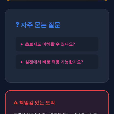
❓ 자주 묻는 질문
초보자도 이해할 수 있나요?
실전에서 바로 적용 가능한가요?
⚠️ 책임감 있는 도박