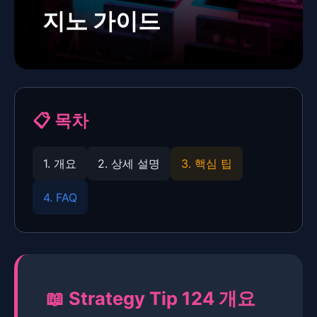
지노 가이드
📋 목차
1. 개요
2. ​상세 설명
3. ​핵심 팁
4. FAQ
📖 Strategy Tip 124 개요