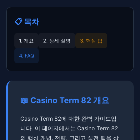
📋 목차
1. ​개요
2. 상세 설명
3. 핵심 팁
4. FAQ
📖 Casino Term 82 개요
Casino Term 82에 대한 완벽 가이드입
니다. ​이 페이지에서는 Casino Term 82
의 핵심 개념, 전략, 그리고 실전 팁을 상