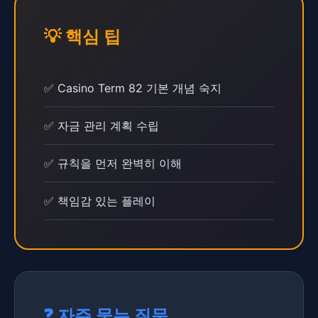
💡 핵심 팁
✅ Casino Term 82 기본 개념 숙지
✅ 자금 관리 계획 수립
✅ 규칙을 먼저 완벽히 이해
✅ 책임감 있는 플레이
❓ 자주 묻는 질문