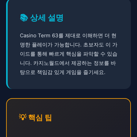
📚 상세 설명
Casino Term 63를 제대로 이해하면 더 현
명한 플레이가 가능합니다. ​​초보자도 이 가
이드를 통해 빠르게 핵심을 파악할 수 있습
니다. ​카지노월드에서 제공하는 정보를 바
탕으로 책임감 있게 게임을 즐기세요.
💡 핵심 팁