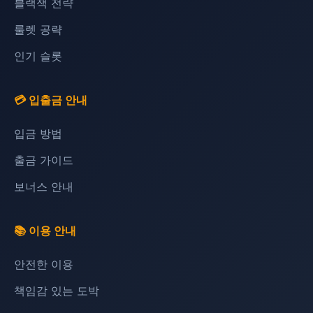
블랙잭 전략
룰렛 공략
인기 슬롯
💳 입출금 안내
입금 방법
출금 가이드
보너스 안내
📚 이용 안내
안전한 이용
책임감 있는 도박