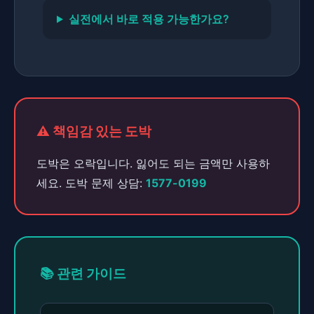
실전에서 바로 적용 가능한가요?
⚠️ 책임감 있는 도박
도박은 오락입니다. 잃어도 되는 금액만 사용하
세요. ​​도박 문제 상담:
1577-0199
📚 관련 가이드