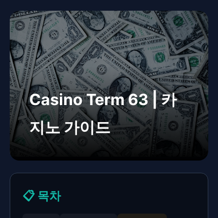
Casino Term 63 | 카
지노 가이드
📋 목차