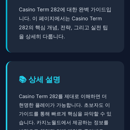
Casino Term 282에 대한 완벽 가이드입
니다. ​이 페이지에서는 Casino Term
282의 핵심 개념, 전략, 그리고 실전 팁
을 상세히 다룹니다.
📚 상세 설명
Casino Term 282를 제대로 이해하면 더
현명한 플레이가 가능합니다. 초보자도 이
가이드를 통해 빠르게 핵심을 파악할 수 있
습니다. ​​카지노월드에서 제공하는 정보를