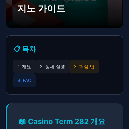
지노 가이드
📋 목차
1. ​​개요
2. ​상세 설명
3. ​​핵심 팁
4. ​​FAQ
📖 Casino Term 282 개요