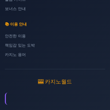
보너스 안내
📚 이용 안내
안전한 이용
책임감 있는 도박
카지노 용어
🎰 카지노월드