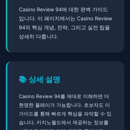
Casino Review 94에 대한 완벽 가이드
입니다. 이 페이지에서는 Casino Review
94의 핵심 개념, 전략, 그리고 실전 팁을
상세히 다룹니다.
📚 상세 설명
Casino Review 94를 제대로 이해하면 더
현명한 플레이가 가능합니다. ​초보자도 이
가이드를 통해 빠르게 핵심을 파악할 수 있
습니다. ​​카지노월드에서 제공하는 정보를