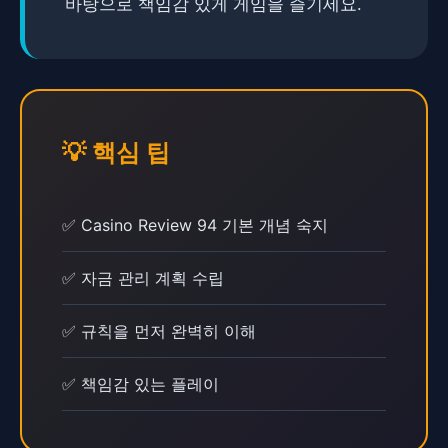
바탕으로 책임감 있게 게임을 즐기세요.
💡 핵심 팁
✅ Casino Review 94 기본 개념 숙지
✅ 자금 관리 계획 수립
✅ 규칙을 먼저 완벽히 이해
✅ 책임감 있는 플레이