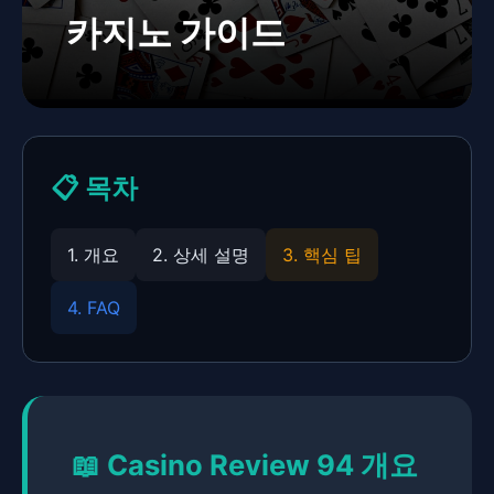
카지노 가이드
📋 목차
1. 개요
2. 상세 설명
3. ​핵심 팁
4. ​​FAQ
📖 Casino Review 94 개요