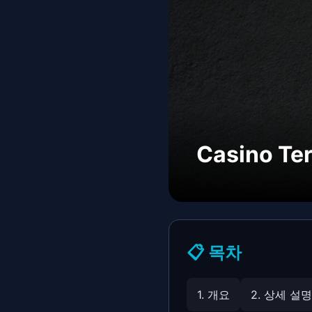
Casino T
📋 목차
1. ​개요
2. 상세 설명