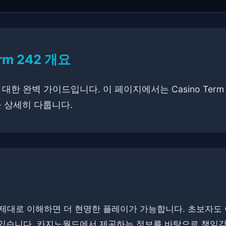
erm 242 개요
42에 대한 완벽 가이드입니다. 이 페이지에서는 Casino Term
을 상세히 다룹니다.
242를 제대로 이해하면 더 현명한 플레이가 가능합니다. 초보자
 있습니다. ​​카지노월드에서 제공하는 정보를 바탕으로 책임