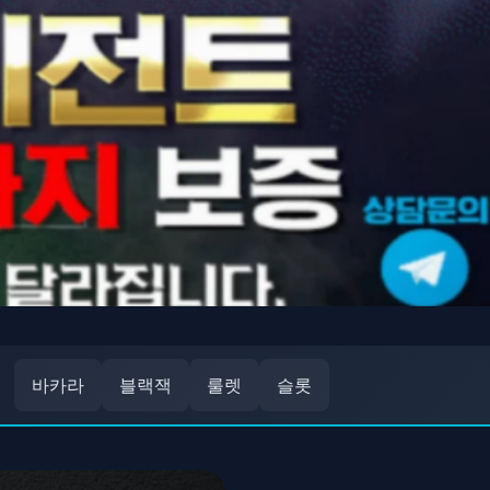
바카라
블랙잭
룰렛
슬롯