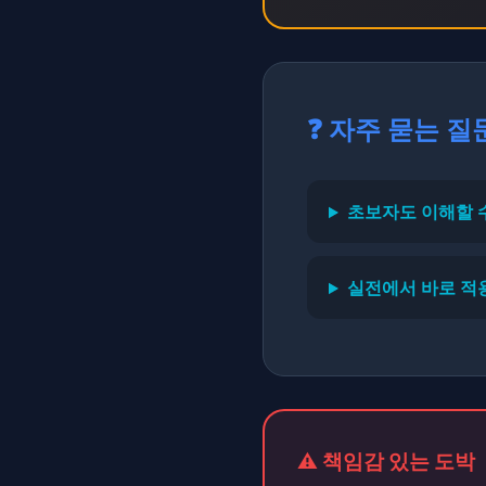
❓ 자주 묻는 질
초보자도 이해할 
실전에서 바로 적
⚠️ 책임감 있는 도박