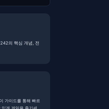
 242의 핵심 개념, 전
도 이 가이드를 통해 빠르
감 있게 게임을 즐기세