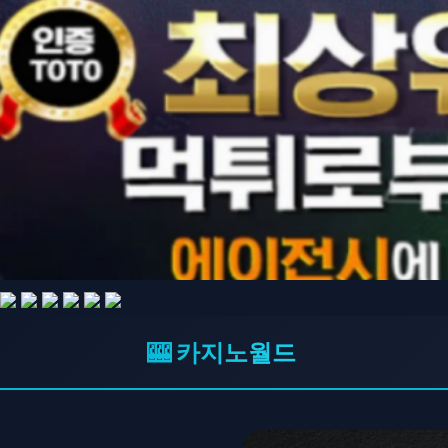
🎰 카지노월드