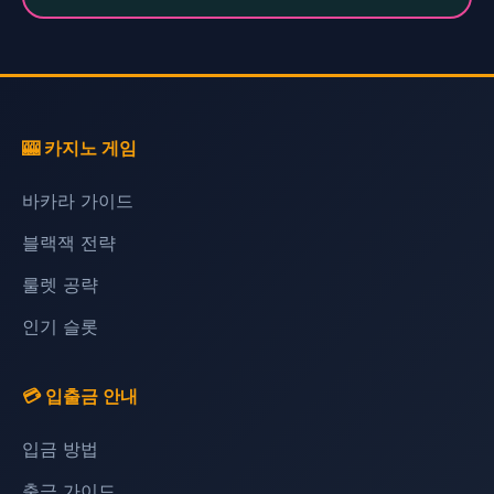
🎰 카지노 게임
바카라 가이드
블랙잭 전략
룰렛 공략
인기 슬롯
💳 입출금 안내
입금 방법
출금 가이드