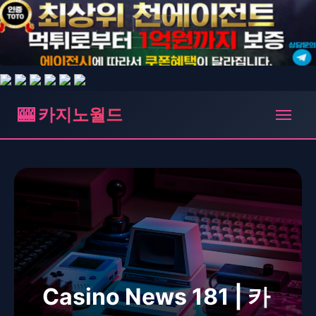
🎰 카지노월드
Casino News 181 | 카