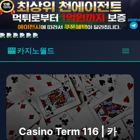
🎰 카지노월드
Casino Term 116 | 카