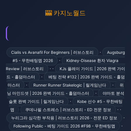
🎰 카지노월드
·
Cialis vs Avanafil For Beginners | 러브스토리
Augsburg
·
#5 - 무한배팅맵 2026
Kidney-Disease 환자 Viagra
· ·
Review | 러브스토리
KJs 플레이 가이드 | 2026 완벽 가이
·
드 - 홀덤마스터
베팅 전략 #132 | 2026 완벽 가이드 - 홀덤
·
·
마스터
Runner Runner Stakelogic | 릴게임난다
위
·
닝 마인드셋 | 2026 완벽 가이드 - 홀덤마스터
야마토 분석
·
슬롯 완벽 가이드 | 릴게임난다
Kobe 선수 #5 - 무한배팅
· ·
맵
쿠데나필 스트레스 | 러브스토리 - ED 전문 정보
·
누리그라 심각한 부작용 | 러브스토리 2026 - 전문 ED 정보
·
Following Public - 베팅 가이드 2026 #F98 - 무한배팅맵