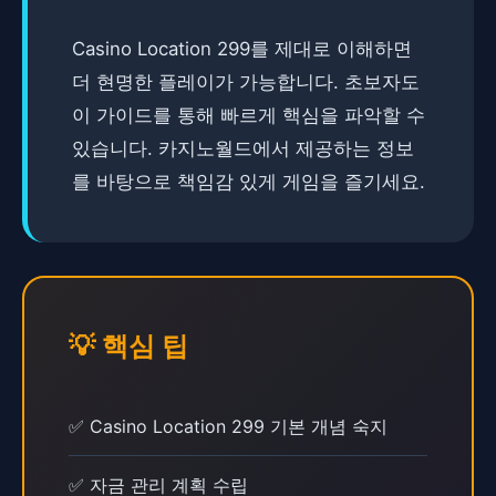
Casino Location 299를 제대로 이해하면
더 현명한 플레이가 가능합니다. ​​초보자도
이 가이드를 통해 빠르게 핵심을 파악할 수
있습니다. ​​카지노월드에서 제공하는 정보
를 바탕으로 책임감 있게 게임을 즐기세요.
💡 핵심 팁
✅ Casino Location 299 기본 개념 숙지
✅ 자금 관리 계획 수립