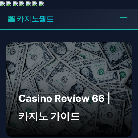
🎰 카지노월드
Casino Review 66 |
카지노 가이드