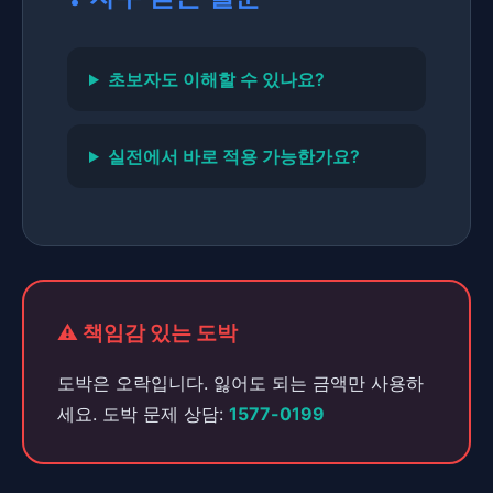
초보자도 이해할 수 있나요?
실전에서 바로 적용 가능한가요?
⚠️ 책임감 있는 도박
도박은 오락입니다. ​​잃어도 되는 금액만 사용하
세요. 도박 문제 상담:
1577-0199