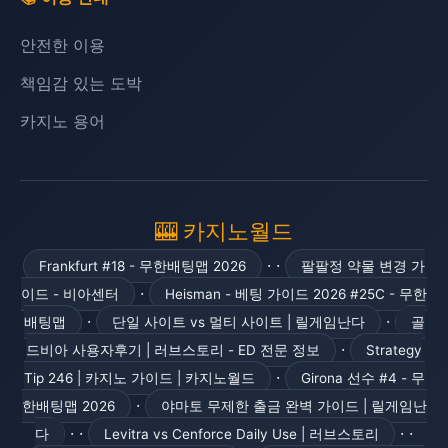
안전한 이용
책임감 있는 도박
카지노 용어
🎰 카지노월드
· ·
Frankfurt #18 - 무한배팅맵 2026
팔팔정 약물 변경 가
·
이드 - 비아센터
Heisman - 베팅 가이드 2026 #25C - 무한
·
·
배팅맵
단일 사이트 vs 멀티 사이트 | 릴게임난다
골
·
드비아 사용자후기 | 러브스토리 - ED 전문 정보
Strategy
·
Tip 246 | 카지노 가이드 | 카지노월드
Girona 선수 #4 - 무
·
한배팅맵 2026
야마토 무제한 출금 완벽 가이드 | 릴게임난
· ·
· ·
다
Levitra vs Cenforce Daily Use | 러브스토리