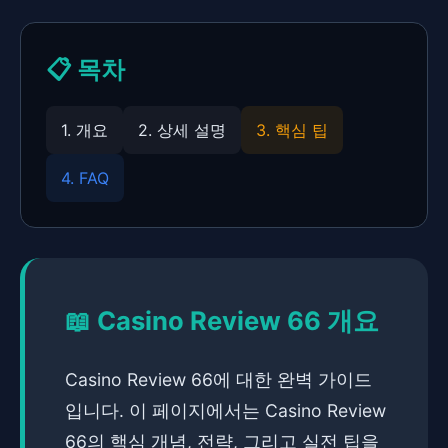
📋 목차
1. ​개요
2. ​​상세 설명
3. ​​핵심 팁
4. ​​FAQ
📖 Casino Review 66 개요
Casino Review 66에 대한 완벽 가이드
입니다. 이 페이지에서는 Casino Review
66의 핵심 개념, 전략, 그리고 실전 팁을