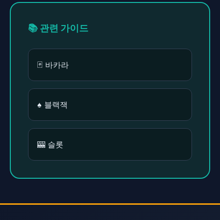
📚 관련 가이드
🃏 바카라
♠️ 블랙잭
🎰 슬롯