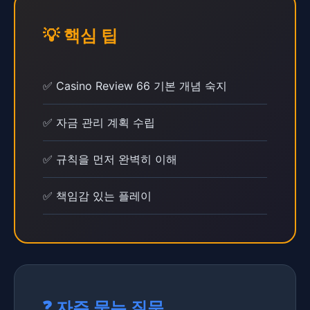
💡 핵심 팁
✅ Casino Review 66 기본 개념 숙지
✅ 자금 관리 계획 수립
✅ 규칙을 먼저 완벽히 이해
✅ 책임감 있는 플레이
❓ 자주 묻는 질문