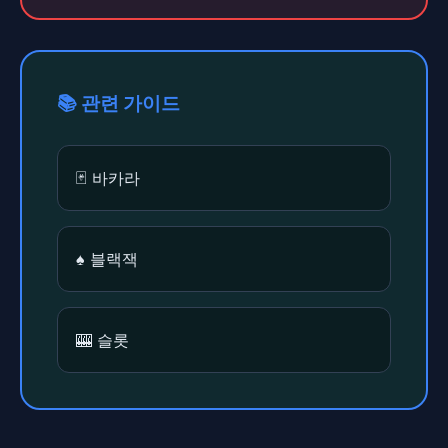
📚 관련 가이드
🃏 바카라
♠️ 블랙잭
🎰 슬롯