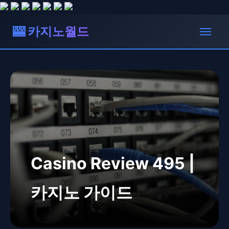
🎰 카지노월드
Casino Review 495 |
카지노 가이드