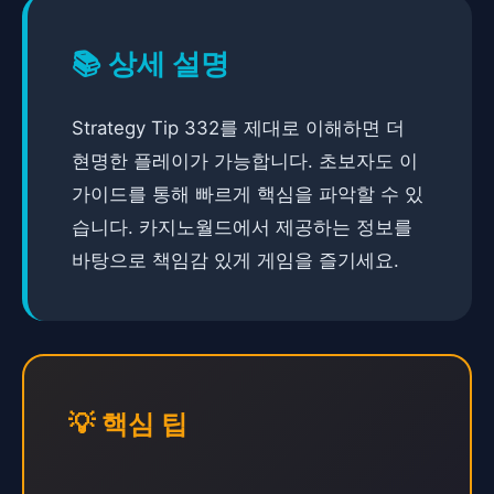
📚 상세 설명
Strategy Tip 332를 제대로 이해하면 더
현명한 플레이가 가능합니다. ​​초보자도 이
가이드를 통해 빠르게 핵심을 파악할 수 있
습니다. ​​카지노월드에서 제공하는 정보를
바탕으로 책임감 있게 게임을 즐기세요.
💡 핵심 팁