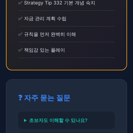
✅ Strategy Tip 332 기본 개념 숙지
✅ 자금 관리 계획 수립
✅ 규칙을 먼저 완벽히 이해
✅ 책임감 있는 플레이
❓ 자주 묻는 질문
초보자도 이해할 수 있나요?