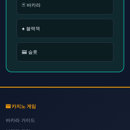
🃏 바카라
♠️ 블랙잭
🎰 슬롯
🎰 카지노 게임
바카라 가이드