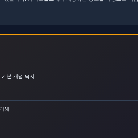
425 기본 개념 숙지
 이해