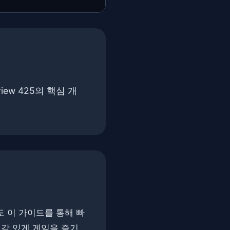
iew 425의 핵심 개
자도 이 가이드를 통해 빠
감 있게 게임을 즐기