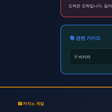
도박은 오락입니다. 잃어
📚 관련 가이드
🃏 바카라
🎰 카지노 게임