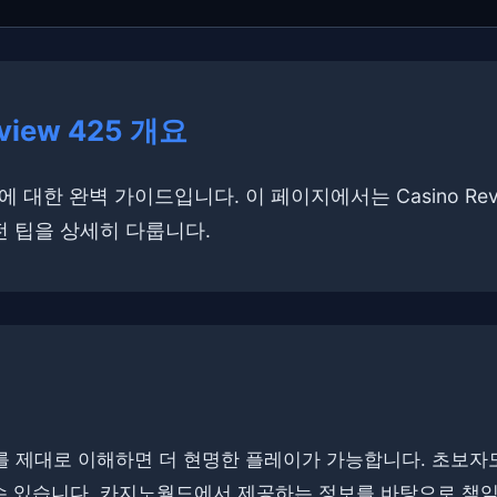
eview 425 개요
 425에 대한 완벽 가이드입니다. 이 페이지에서는 Casino Rev
실전 팁을 상세히 다룹니다.
 425를 제대로 이해하면 더 현명한 플레이가 가능합니다. ​​초보
수 있습니다. 카지노월드에서 제공하는 정보를 바탕으로 책임