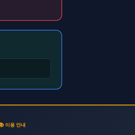
📚 이용 안내