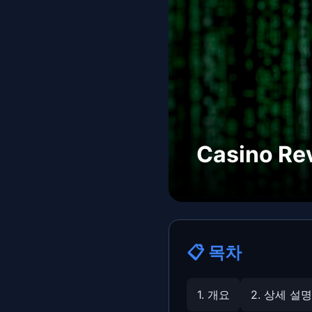
Casino R
📋 목차
1. ​개요
2. 상세 설명