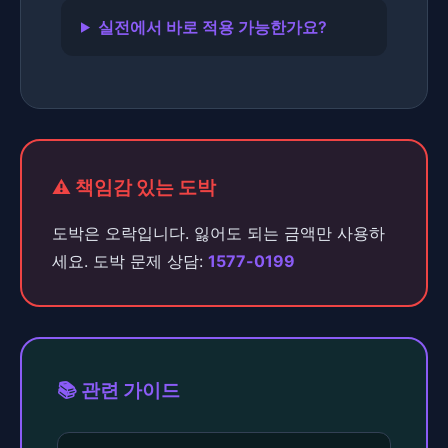
실전에서 바로 적용 가능한가요?
⚠️ 책임감 있는 도박
도박은 오락입니다. ​잃어도 되는 금액만 사용하
세요. 도박 문제 상담:
1577-0199
📚 관련 가이드