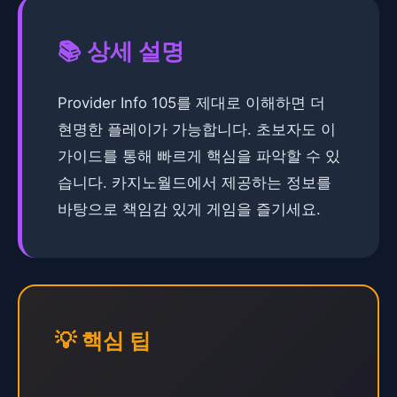
📚 상세 설명
Provider Info 105를 제대로 이해하면 더
현명한 플레이가 가능합니다. ​초보자도 이
가이드를 통해 빠르게 핵심을 파악할 수 있
습니다. 카지노월드에서 제공하는 정보를
바탕으로 책임감 있게 게임을 즐기세요.
💡 핵심 팁