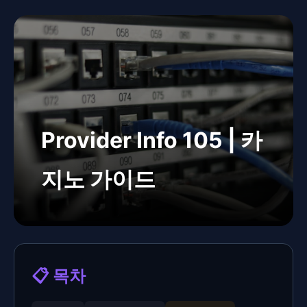
Provider Info 105 | 카
지노 가이드
📋 목차