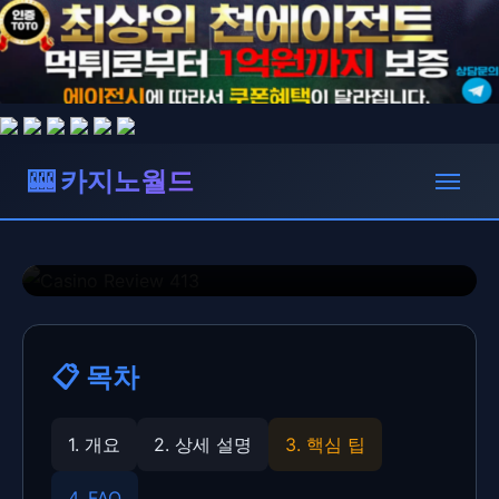
Casino Review 413 |
🎰 카지노월드
카지노 가이드
📋 목차
1. 개요
2. 상세 설명
3. 핵심 팁
4. FAQ