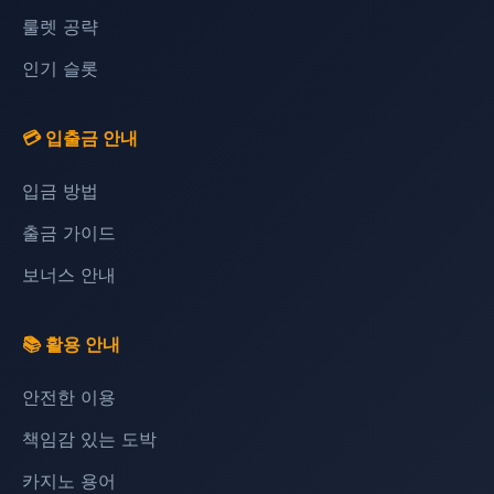
룰렛 공략
인기 슬롯
💳 입출금 안내
입금 방법
출금 가이드
보너스 안내
📚 활용 안내
안전한 이용
책임감 있는 도박
카지노 용어