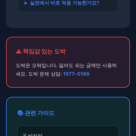
실전에서 바로 적용 가능한가요?
⚠️ 책임감 있는 도박
도박은 오락입니다. 잃어도 되는 금액만 사용하
세요. ​도박 문제 상담:
1577-0199
📚 관련 가이드
🃏 바카라