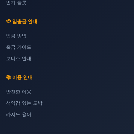
인기 슬롯
💳 입출금 안내
입금 방법
출금 가이드
보너스 안내
📚 이용 안내
안전한 이용
책임감 있는 도박
카지노 용어