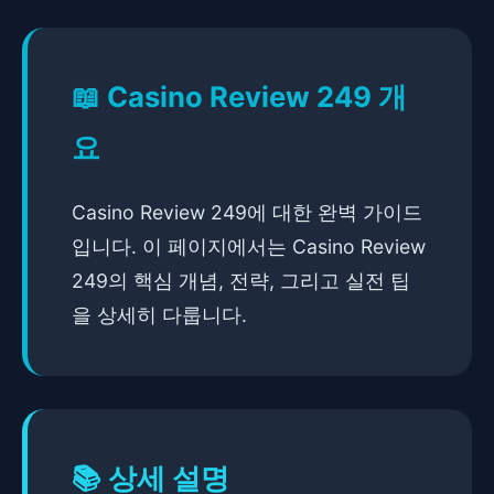
📖 Casino Review 249 개
요
Casino Review 249에 대한 완벽 가이드
입니다. ​​이 페이지에서는 Casino Review
249의 핵심 개념, 전략, 그리고 실전 팁
을 상세히 다룹니다.
📚 상세 설명